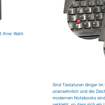
 Ihrer Wahl.
Sind Tastaturen länger im 
unansehnlich und die Zeich
modernen Notebooks sind d
verklebt, so dass sich ei