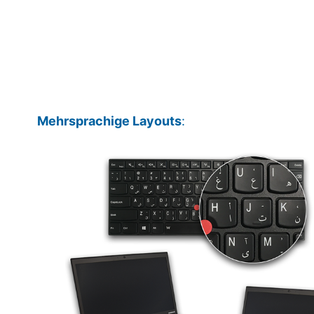
Mehrsprachige Layouts
: