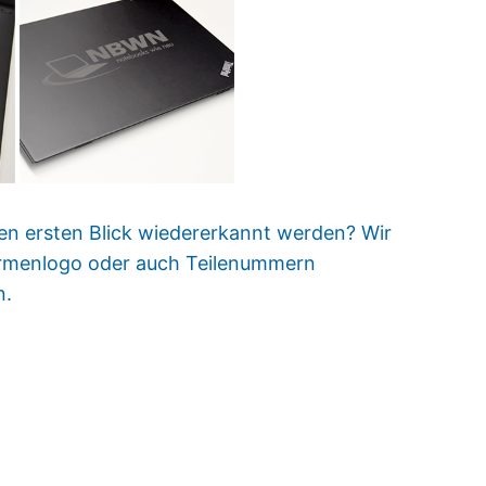
den ersten Blick wiedererkannt werden? Wir
irmenlogo oder auch Teilenummern
n.