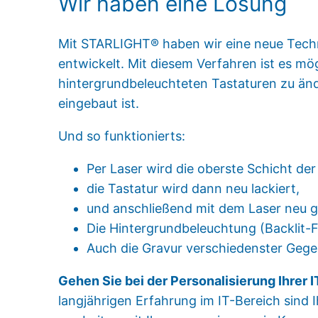
Wir haben eine Lösung
Mit STARLIGHT® haben wir eine neue Techn
entwickelt. Mit diesem Verfahren ist es mö
hintergrundbeleuchteten Tastaturen zu än
eingebaut ist.
Und so funktionierts:
Per Laser wird die oberste Schicht de
die Tastatur wird dann neu lackiert,
und anschließend mit dem Laser neu gr
Die Hintergrundbeleuchtung (Backlit-Fu
Auch die Gravur verschiedenster Gege
Gehen Sie bei der Personalisierung Ihrer 
langjährigen Erfahrung im IT-Bereich sind 