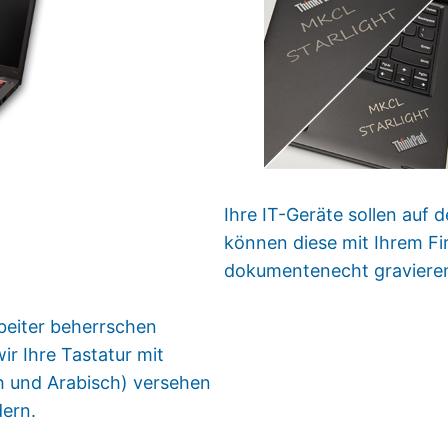
Ihre IT-Geräte sollen auf 
können diese mit Ihrem F
dokumentenecht graviere
arbeiter beherrschen
 Ihre Tastatur mit
ch und Arabisch) versehen
dern.