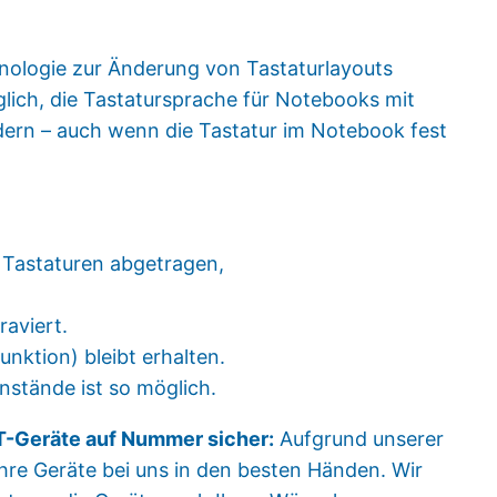
ologie zur Änderung von Tastaturlayouts
glich, die Tastatursprache für Notebooks mit
dern – auch wenn die Tastatur im Notebook fest
r Tastaturen abgetragen,
aviert.
nktion) bleibt erhalten.
nstände ist so möglich.
IT-Geräte auf Nummer sicher:
Aufgrund unserer
Ihre Geräte bei uns in den besten Händen. Wir