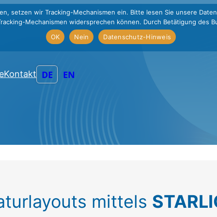
en, setzen wir Tracking-Mechanismen ein. Bitte lesen Sie unsere Daten
Tracking-Mechanismen widersprechen können. Durch Betätigung des Bu
OK
Nein
Datenschutz-Hinweis
DE
EN
e
Kontakt
turlayouts mittels
STARLI