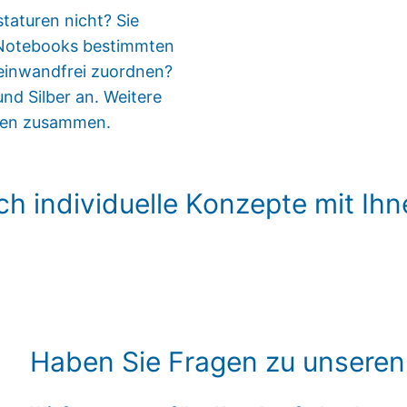
staturen nicht? Sie
 Notebooks bestimmten
einwandfrei zuordnen?
und Silber an. Weitere
hnen zusammen.
ch individuelle Konzepte mit Ihn
Haben Sie Fragen zu unseren